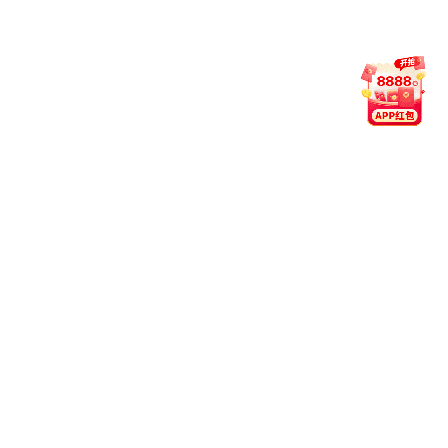
展潜力。随着年龄增长，他可能会逐步转型，但凭借
其扎实基础及丰富经验，其职业生涯依然值得期待。
不论是在俱乐部还是国家队层面，他都有机会继续创
造历史记录。
此外，对于任何一名顶级前锋来说，不断适应新战
术、新环境至关重要。如今足球界日新月异，而凯恩
凭借敏锐洞察力及适应能力，有望持续保持竞争优
势。如果继续发挥稳定，相信不会再过多久便可迎来
新的荣誉与奖项。
最后，国际舞台亦为其发展提供广阔空间。国字号赛
事如世界杯等，将为其展现实力提供平台。如果能再
进一步提升自己，相信未来一定会迎来更多辉煌成
就。因此，可以说，只要坚持努力并不断挑战自我，