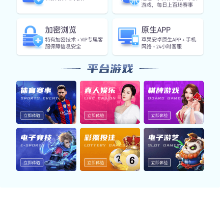
数据统计，更注重团队配合。在比赛中，他常常会为
队友提供帮助，通过精准的传球和助攻提升整体进攻
效率。这种全面性使得他无愧于本赛季欧冠最佳参与
者之一。
2、战术地位与角色定位
在球队阵容中，凯恩扮演着核心攻击手的角色。他不
仅要负责进球，还需要承担起组织进攻的重要任务。
在本赛季，由于球队战术体系围绕着他的运作，因此
他的每一次触球都可能改变比赛走势。这种战术地位
让他成为了不可或缺的一部分。
教练组明确表示，凯恩是他们战术布置中的重心。他
不仅要完成个人目标，也需要带动全队发挥。通过不
断调整自己的位置与跑动方式，凯恩有效地吸引了对