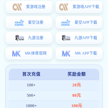
凯恩本赛季欧冠表现卓越直接
参与18球超越K77和姆巴佩位
居榜首
2026-06-14 03:01
52 次阅读
首页
/
体育快讯
在2023赛季的欧冠联赛中，凯恩展现出了令人瞩目的
表现，以18个直接参与进球的佳绩超越了K77和姆巴
佩，位居欧冠球员榜首。本文将从多个方面分析凯恩
本赛季在欧冠中的卓越表现，包括他的技术特点、战
术地位、球队影响力以及未来发展潜力等。通过这些
角度，我们可以全面了解凯恩在本赛季的出色发挥，
以及他为何能够成为当今足坛最闪耀的明星之一。