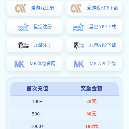
在 App Store 上下载
在 Google Play 上获取
数据安全护盾
亚星体育平台以严谨的数据加密体系构建平台安全屏障，确
保用户访问、操作、交互等环节的数据隐私始终处于安全状
态。