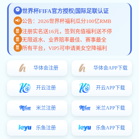
互动社区
聚集热爱体育的用户群体，共享观点与激情。
数据洞察
全维度数据支持，辅助理解赛事走势。