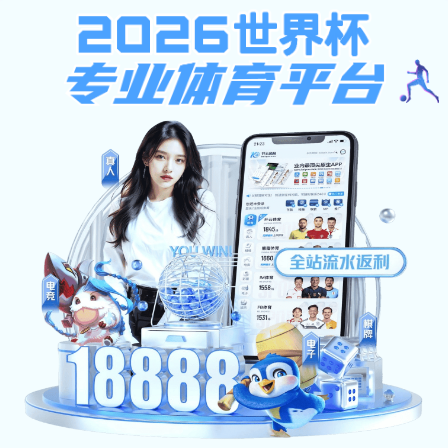
立即注册
亚星体育平台 App 功能亮点
随时随地，掌握亚星体育平台官方网站-亚星(中国)精彩赛事
脉动
极速比分
赛事进程秒速刷新，第一时间获取比分动态。